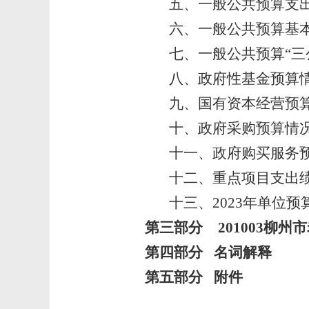
五、
一般公共预算支
六、
一般公共预算基
七、
一般公共预算“三
八、
政府性基金预算
九、
国有资本经营预
十、
政府采购预算情
十一、
政府购买服务
十二、
重点项目支出
十三、
2023
年单位预
第三部分 201003柳州市
第四部分 名词解释
第五部分 附件