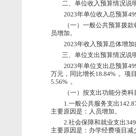
二、
单位收入预算情况说
2023
年单位收入总预算499
（一）一般公共预算拨款收入
员增加。
2023
年收入预算总体增加
三、
单位支出预算情况说
2023
年单位支出总预算499
万元，同比增长18.84%
。项目
5.56%
。
（一）按支出功能分类科
1.
一般公共服务支出142.8
主要原因是：人员增加。
2.
社会保障和就业支出349.
主要原因是：办学经费项目减