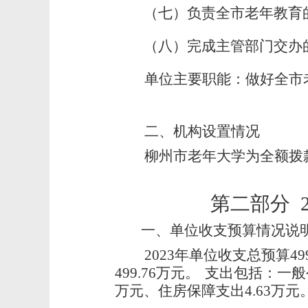
（七）负责全市老年教育
（八）完成主管部门交办
单位主要职能：
做好全市
二、机构设置情况
柳州市老年大学为全额拨
第二部分 2
一、
单位收支预算情况说
2023
年单位收支总预算499
499.76万元。
支出包括：一般公
万元、住房保障支出4.63万