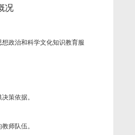
概况
思想政治和科学文化知识教育服
供决策依据。
的教师队伍。