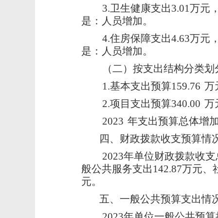
3.
卫生健康支出3.01万元
是：人员增加。
4.
住房保障支出4.63万元
是：人员增加。
（二）按支出结构分类划
1.
基本支出预算159.76
万
2.
项目支出预算340.00
万
2023
年支出预算总体增
四、
财政拨款收支预算情
2023
年单位财政拨款收支总预
般公共服务支出142.87万元、
元。
五、
一般公共预算支出情
2023
年单位一般公共预算拨款