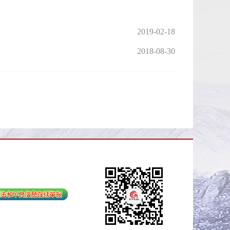
2019-02-18
2018-08-30