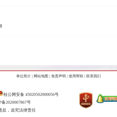
潮
单位简介
|
网站地图
|
免责声明
|
使用帮助
|
联系我们
桂公网安备 45020502000056号
20007867号
违反，追究法律责任