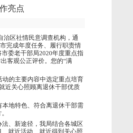
工作亮点
托自治区社情民意调查机构，通
对全市完成年度任务、履行职责情
委老干部局2020年度重点指
出客观公正评价。您的“满
活动的主要内容中选定重点培育
就近关心照顾离退休干部优质
有本地特色、符合离退休干部需
片。
办法、新途径，我局结合各城区
习、就近活动、就近得到关心照