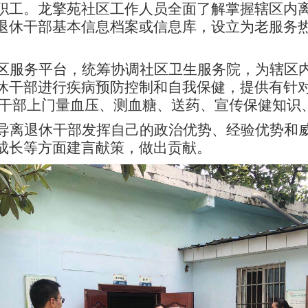
职工。龙擎苑社区工作人员全面了解掌握辖区内
退休干部基本信息档案或信息库，设立为老服务
区服务平台，统筹协调社区卫生服务院，为辖区
休干部进行疾病预防控制和自我保健，提供有针
休干部上门量血压、测血糖、送药、宣传保健知识
导离退休干部发挥自己的政治优势、经验优势和
成长等方面建言献策，做出贡献。