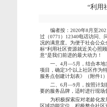
“利用
编者按：2020年8月至
过（0771）12340电话
况的满意度。为便于社会公众
标“利用社区资源就近关心照
意”是我们前进的最大动力！
一、4月—5月，结合本
项目，确定3个以上社区作为
服务点创建计划表》（附件1
二、6月—9月，按照计
要的服务品牌，适时进行现场
为积极探索应对老龄化发
区域功能定位，积极整合社区