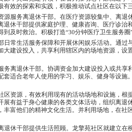
极有效的探索和实践，积极推动试点社区在以下
资源服务离退休干部。在医疗资源较集中、离退
离退休干部提供家庭护理、健康咨询、医疗诊治
到及时救治。积极打造“30分钟医疗卫生服务圈
部日常生活服务保障和开展休闲娱乐活动。通过
加大建设投入，共享利用辖区内的场地资源，设置
服务离退休干部。协调资金加大建设投入或共享
套适合老年人使用的学习、娱乐、健身等设施。积
社区资源，有效利用现有的活动场地和设施，根
开展有益于身心健康的各类文体活动，组织离退
，丰富他们的精神文化生活。并利用场地，在社
离退休干部提供生活照顾。龙擎苑社区就建立在