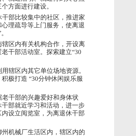
三个方面进行建设。
休干部比较集中的社区，推进家
和心理疏导等上门服务，使离退
”。
与辖区内有关机构合作，开设离
老干部活动室。探索建立“30
利用辖区内其它单位场地资源。
极打造 “30分钟休闲娱乐服
据老干部的兴趣爱好和身体状
休干部就近学习和活动，进一步
区内设立阅览室，为离退休干部
柳州机械厂生活区内，辖区内的