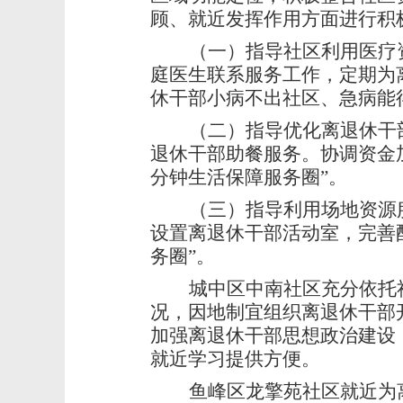
顾、就近发挥作用方面进行积
（一）指导社区利用医疗
庭医生联系服务工作，定期为
休干部小病不出社区、急病能得
（二）指导优化离退休干
退休干部助餐服务。协调资金
分钟生活保障服务圈”。
（三）指导利用场地资源
设置离退休干部活动室，完善配
务圈”。
城中区中南社区充分依托
况，因地制宜组织离退休干部
加强离退休干部思想政治建设
就近学习提供方便。
鱼峰区龙擎苑社区就近为