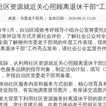
社区资源就近关心照顾离退休干部”
来源： 市委老干部局 | 发布日期： 2020-08-31 15:20
2021年1月，自治区绩效考评领导小组办公室将委
访问、问卷评议等方式开展社会评价，了解社会公众
全面了解柳州市委老干部局的年度工作表现，现将市
顾离退休干部”工作亮点发布，请社会公众监督并作
地实际，从利用社区资源就近关心照顾离退休干部
特色服务品牌的指导对象，制定活动计划，填写《
），并报自治区党委老干部局备案。
划推动社区服务内容和服务方式创新，精心培育具
督促指导。有实地调查督导图片，有座谈交流图
展大背景下利用社区资源服务好离退休干部的新
资源，突出党建引领，在着力推动老干部就近学