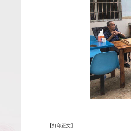
【
打印正文
】