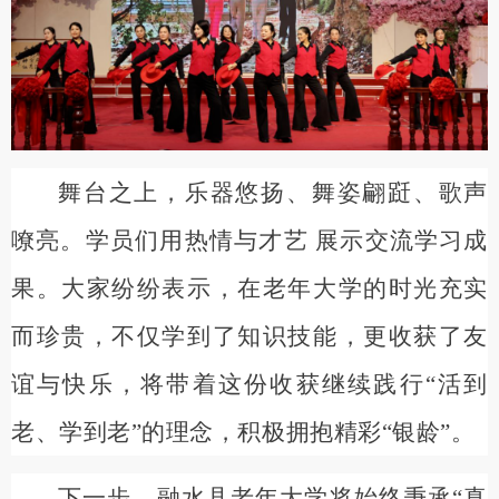
舞台之上，乐器悠扬、舞姿翩跹、歌声
嘹亮。学员们用热情与才艺 展示交流学习成
果。大家纷纷表示，在老年大学的时光充实
而珍贵，不仅学到了知识技能，更收获了友
谊与快乐，将带着这份收获继续践行“活到
老、学到老”的理念，积极拥抱精彩“银龄”。
下一步，融水县老年大学将始终秉承“真