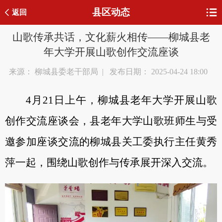
县区动态
返回
山歌传承共话，文化薪火相传——柳城县老
年大学开展山歌创作交流座谈
来源： 柳城县委老干部局 | 发布日期： 2025-04-24 18:00
4月21日上午，柳城县老年大学开展山歌
创作交流座谈会，县老年大学山歌班师生与受
邀参加座谈交流的柳城县关工委执行主任黄秀
萍一起，围绕山歌创作与传承展开深入交流。