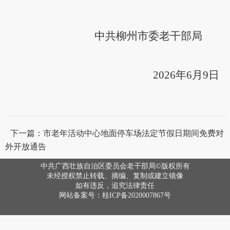
中共柳州市委老干部局
2026年6月9日
下一篇：市老年活动中心地面停车场法定节假日期间免费对
外开放通告
中共广西壮族自治区委员会老干部局©版权所有
未经授权禁止转载、摘编、复制或建立镜像
如有违反，追究法律责任
网站备案号：桂ICP备2020007867号