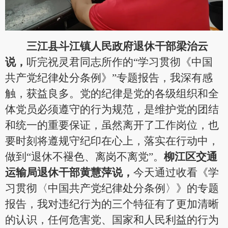
三江县斗江镇人民政府退休干部梁治云
说，
听完祝灵君同志所作的“学习贯彻《中国
共产党纪律处分条例》”专题报告，我深有感
触，获益良多。党的纪律是党的各级组织和全
体党员必须遵守的行为规范，是维护党的团结
和统一的重要保证，虽然离开了工作岗位，也
要时刻将遵规守纪印在心上，落实在行动中，
做到“退休不褪色、离岗不离党”。
柳江区交通
运输局退休干部黄慧萍
说，
今天通过收看《学
习贯彻〈中国共产党纪律处分条例〉》的专题
报告，我对违纪行为的三个特征有了更加清晰
的认识，任何危害党、国家和人民利益的行为