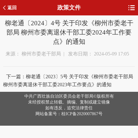
政策文件
返回
柳老通〔2024〕4号 关于印发《柳州市委老干
部局 柳州市委离退休干部工委2024年工作要
点》的通知
来源： 柳州市委老干部局 | 发布日期： 2024-05-09 17:05
下一篇：柳老通〔2023〕5号 关于印发《柳州市委老干部局
柳州市委离退休干部工委2023年工作要点》的通知
中共广西壮族自治区委员会老干部局©版权所有
未经授权禁止转载、摘编、复制或建立镜像
如有违反，追究法律责任
网站备案号：桂ICP备2020007867号