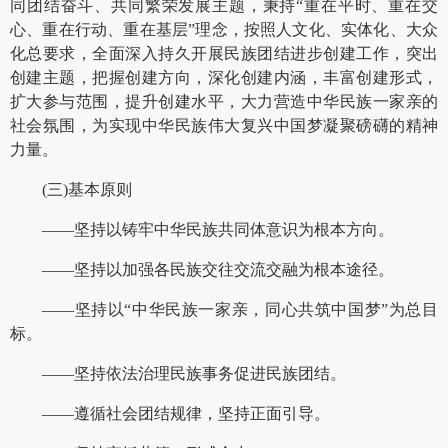
同团结奋斗、共同繁荣发展主题，秉持“重在平时、重在交
心、重在行动、重在基层”理念，按照人文化、实体化、大众
化总要求，全面深入持久开展民族团结进步创建工作，突出
创建主题，把握创建方向，深化创建内涵，丰富创建形式，
扩大参与范围，提升创建水平，大力营造中华民族一家亲的
社会氛围，为实现中华民族伟大复兴中国梦凝聚磅礴的精神
力量。
(三)基本原则
——坚持以铸牢中华民族共同体意识为根本方向。
——坚持以加强各民族交往交流交融为根本途径。
——坚持以“中华民族一家亲，同心共筑中国梦”为总目
标。
——坚持依法治理民族事务促进民族团结。
——遵循社会团结规律，坚持正面引导。