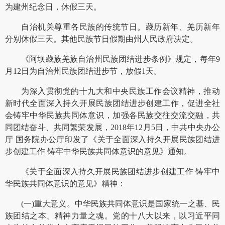
为建州纪念日，休假三天。
自治机关尊重各民族的传统节日。藏历新年、羌历新年
分别休假三天。其他民族节日假期由州人民政府决定。
《阿坝藏族羌族自治州民族团结进步条例》规定，每年9
月12日为自治州民族团结进步节，放假1天。
为深入贯彻党的十九大和中央民族工作会议精神，推动
新时代全面深入持久开展民族团结进步创建工作，促进全社
会铸牢中华民族共同体意识，加强各民族交往交流交融，共
同团结奋斗、共同繁荣发展，2018年12月5日，中共中央办公
厅 国务院办公厅印发了《关于全面深入持久开展民族团结进
步创建工作 铸牢中华民族共同体意识的意见》通知。
《关于全面深入持久开展民族团结进步创建工作 铸牢中
华民族共同体意识的意见》精神：
(一)重大意义。中华民族共同体意识是国家统一之基、民
族团结之本、精神力量之魂。党的十八大以来，以习近平同